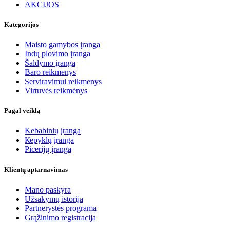
AKCIJOS
Kategorijos
Maisto gamybos įranga
Indų plovimo įranga
Šaldymo įranga
Baro reikmenys
Serviravimui reikmenys
Virtuvės reikmėnys
Pagal veiklą
Kebabinių įranga
Кеpyklų įranga
Picerijų įranga
Klientų aptarnavimas
Mano paskyra
Užsakymų istorija
Partnerystės programa
Grąžinimo registracija