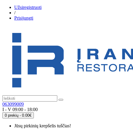
Užsiregistruoti
/
Prisijungti
063099009
I - V 09:00 - 18:00
0 prekių - 0.00€
Jūsų pirkinių krepšelis tuščias!