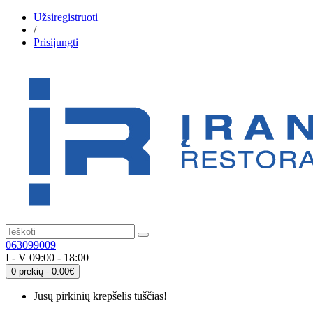
Užsiregistruoti
/
Prisijungti
063099009
I - V 09:00 - 18:00
0 prekių - 0.00€
Jūsų pirkinių krepšelis tuščias!