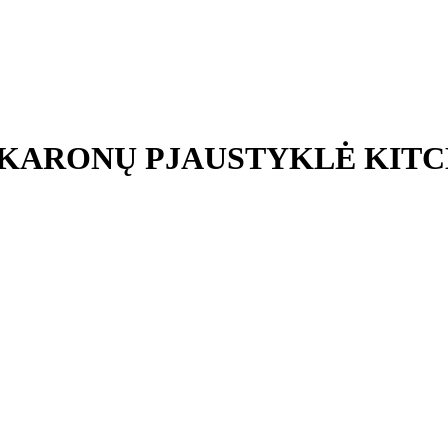
KARONŲ PJAUSTYKLĖ KITC