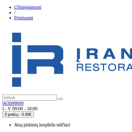
Užsiregistruoti
/
Prisijungti
063099009
I - V 09:00 - 18:00
0 prekių - 0.00€
Jūsų pirkinių krepšelis tuščias!