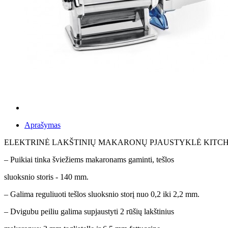
Aprašymas
ELEKTRINĖ LAKŠTINIŲ MAKARONŲ PJAUSTYKLĖ KITCH
– Puikiai tinka šviežiems makaronams gaminti, tešlos
sluoksnio storis - 140 mm.
– Galima reguliuoti tešlos sluoksnio storį nuo 0,2 iki 2,2 mm.
– Dvigubu peiliu galima supjaustyti 2 rūšių lakštinius