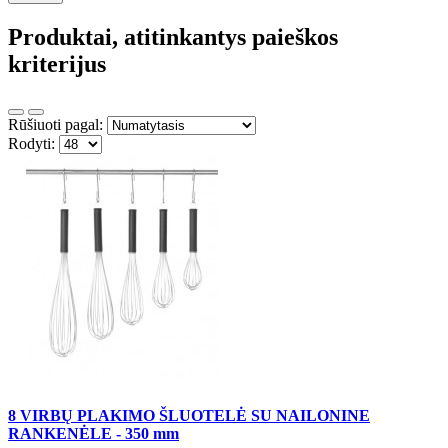
Produktai, atitinkantys paieškos
kriterijus
Rūšiuoti pagal:
Rodyti:
8 VIRBŲ PLAKIMO ŠLUOTELĖ SU NAILONINE
RANKENĖLE - 350 mm