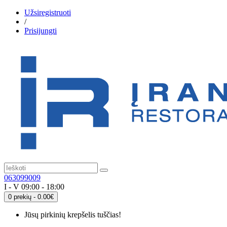
Užsiregistruoti
/
Prisijungti
063099009
I - V 09:00 - 18:00
0 prekių - 0.00€
Jūsų pirkinių krepšelis tuščias!