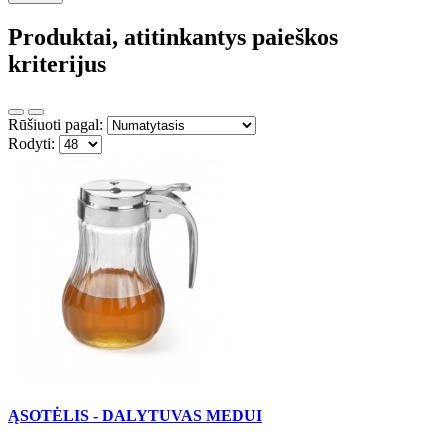
Produktai, atitinkantys paieškos
kriterijus
Rūšiuoti pagal:
Rodyti:
ĄSOTĖLIS - DALYTUVAS MEDUI