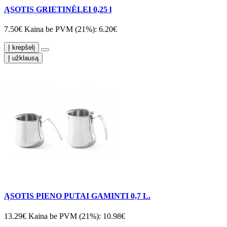
ĄSOTIS GRIETINĖLEI 0,25 l
7.50€
Kaina be PVM (21%): 6.20€
Į krepšelį
Į užklausą
ĄSOTIS PIENO PUTAI GAMINTI 0,7 L.
13.29€
Kaina be PVM (21%): 10.98€