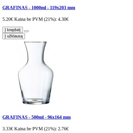
GRAFINAS - 1000ml - 119x203 mm
5.20€
Kaina be PVM (21%): 4.30€
Į krepšelį
Į užklausą
GRAFINAS - 500ml - 96x164 mm
3.33€
Kaina be PVM (21%): 2.76€