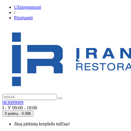
Užsiregistruoti
/
Prisijungti
063099009
I - V 09:00 - 18:00
0 prekių - 0.00€
Jūsų pirkinių krepšelis tuščias!