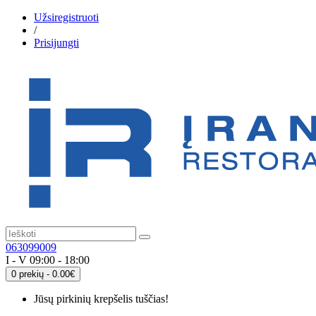
Užsiregistruoti
/
Prisijungti
063099009
I - V 09:00 - 18:00
0 prekių - 0.00€
Jūsų pirkinių krepšelis tuščias!