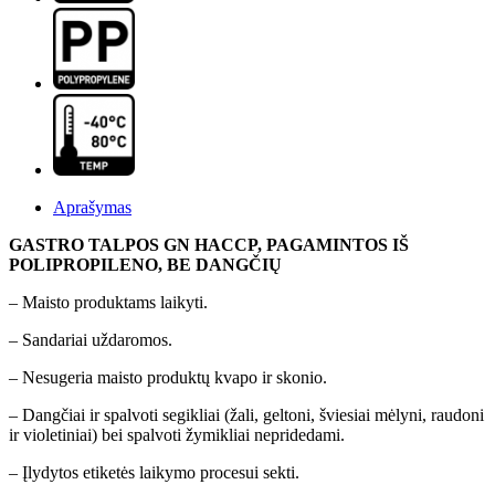
Aprašymas
GASTRO TALPOS GN HACCP, PAGAMINTOS IŠ
POLIPROPILENO, BE DANGČIŲ
– Maisto produktams laikyti.
– Sandariai uždaromos.
– Nesugeria maisto produktų kvapo ir skonio.
– Dangčiai ir spalvoti segikliai (žali, geltoni, šviesiai mėlyni, raudoni
ir violetiniai) bei spalvoti žymikliai nepridedami.
– Įlydytos etiketės laikymo procesui sekti.