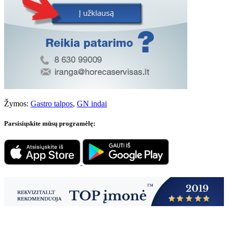
Žymos:
Gastro talpos
,
GN indai
Parsisiųskite mūsų programėlę: