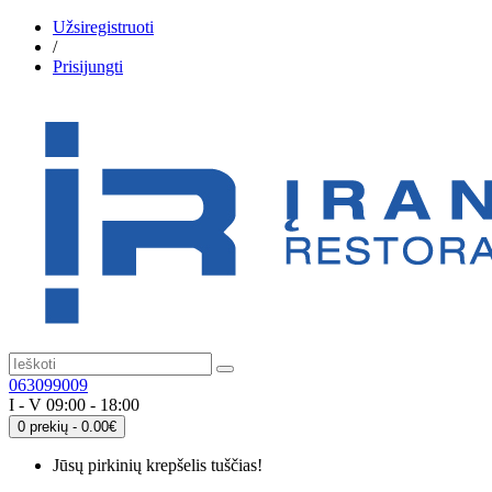
Užsiregistruoti
/
Prisijungti
063099009
I - V 09:00 - 18:00
0 prekių - 0.00€
Jūsų pirkinių krepšelis tuščias!