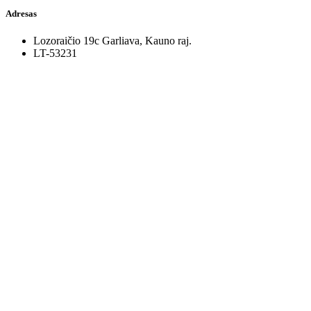
Adresas
Lozoraičio 19c Garliava, Kauno raj.
LT-53231