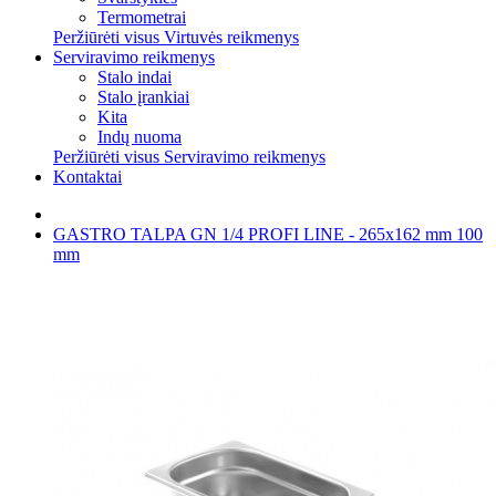
Termometrai
Peržiūrėti visus Virtuvės reikmenys
Serviravimo reikmenys
Stalo indai
Stalo įrankiai
Kita
Indų nuoma
Peržiūrėti visus Serviravimo reikmenys
Kontaktai
GASTRO TALPA GN 1/4 PROFI LINE - 265x162 mm 100
mm