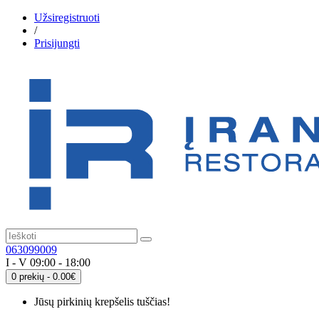
Užsiregistruoti
/
Prisijungti
063099009
I - V 09:00 - 18:00
0 prekių - 0.00€
Jūsų pirkinių krepšelis tuščias!