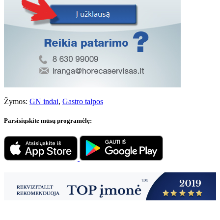
Žymos:
GN indai
,
Gastro talpos
Parsisiųskite mūsų programėlę: