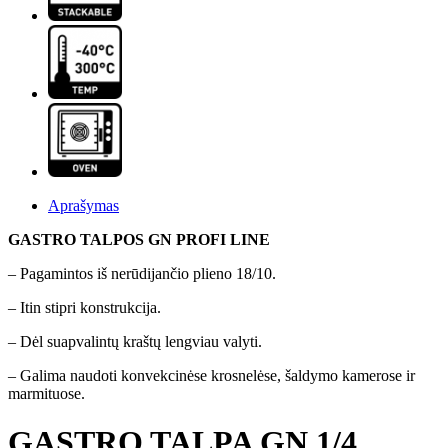
Aprašymas
GASTRO TALPOS GN PROFI LINE
– Pagamintos iš nerūdijančio plieno 18/10.
– Itin stipri konstrukcija.
– Dėl suapvalintų kraštų lengviau valyti.
– Galima naudoti konvekcinėse krosnelėse, šaldymo kamerose ir
marmituose.
GASTRO TALPA GN 1/4