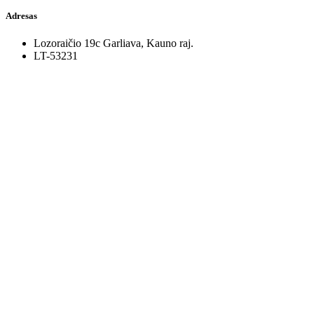
Adresas
Lozoraičio 19c Garliava, Kauno raj.
LT-53231