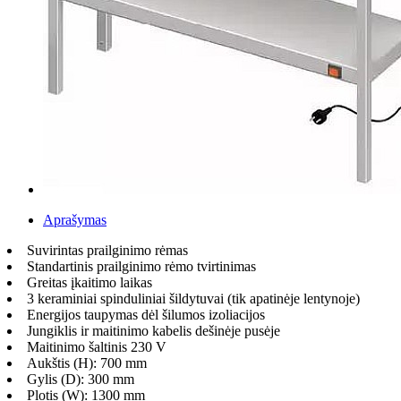
Aprašymas
Suvirintas prailginimo rėmas
Standartinis prailginimo rėmo tvirtinimas
Greitas įkaitimo laikas
3 keraminiai spinduliniai šildytuvai (tik apatinėje lentynoje)
Energijos taupymas dėl šilumos izoliacijos
Jungiklis ir maitinimo kabelis dešinėje pusėje
Maitinimo šaltinis 230 V
Aukštis (H): 700 mm
Gylis (D): 300 mm
Plotis (W): 1300 mm