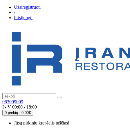
Užsiregistruoti
/
Prisijungti
063099009
I - V 09:00 - 18:00
0 prekių - 0.00€
Jūsų pirkinių krepšelis tuščias!