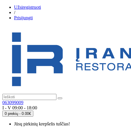
Užsiregistruoti
/
Prisijungti
063099009
I - V 09:00 - 18:00
0 prekių - 0.00€
Jūsų pirkinių krepšelis tuščias!