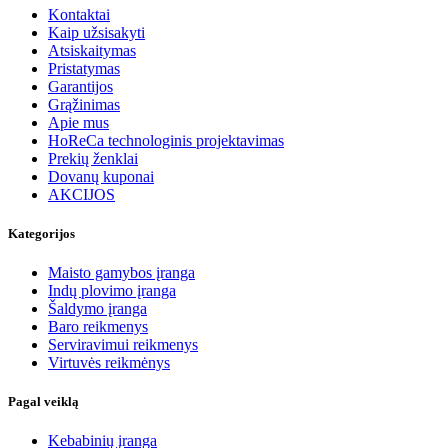
Kontaktai
Kaip užsisakyti
Atsiskaitymas
Pristatymas
Garantijos
Grąžinimas
Apie mus
HoReCa technologinis projektavimas
Prekių ženklai
Dovanų kuponai
AKCIJOS
Kategorijos
Maisto gamybos įranga
Indų plovimo įranga
Šaldymo įranga
Baro reikmenys
Serviravimui reikmenys
Virtuvės reikmėnys
Pagal veiklą
Kebabinių įranga