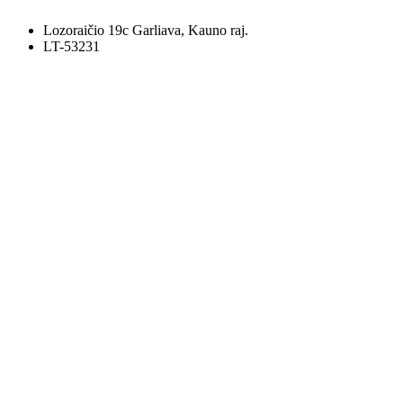
Lozoraičio 19c Garliava, Kauno raj.
LT-53231