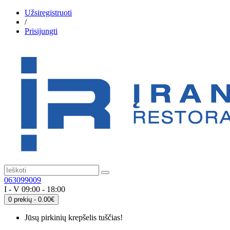
Užsiregistruoti
/
Prisijungti
063099009
I - V 09:00 - 18:00
0 prekių - 0.00€
Jūsų pirkinių krepšelis tuščias!