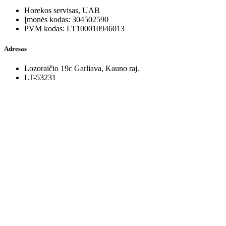
Horekos servisas, UAB
Įmonės kodas: 304502590
PVM kodas: LT100010946013
Adresas
Lozoraičio 19c Garliava, Kauno raj.
LT-53231