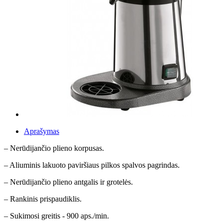
Aprašymas
– Nerūdijančio plieno korpusas.
– Aliuminis lakuoto paviršiaus pilkos spalvos pagrindas.
– Nerūdijančio plieno antgalis ir grotelės.
– Rankinis prispaudiklis.
– Sukimosi greitis - 900 aps./min.