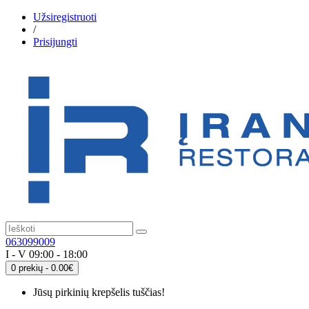
Užsiregistruoti
/
Prisijungti
063099009
I - V 09:00 - 18:00
0 prekių - 0.00€
Jūsų pirkinių krepšelis tuščias!