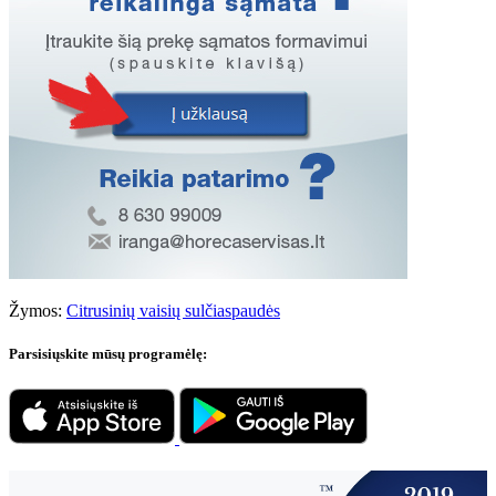
Žymos:
Citrusinių vaisių sulčiaspaudės
Parsisiųskite mūsų programėlę: