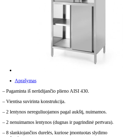
Aprašymas
– Pagaminta iš nerūdijančio plieno AISI 430.
– Vientisa suvirinta konstrukcija.
– 2 lentynos nereguliuojamos pagal aukštį, nuimamos.
– 2 nenuimamos lentynos (dugnas ir pagrindinė pertvara).
– 8 slankiojančios durelės, kuriose įmontuotas slydimo