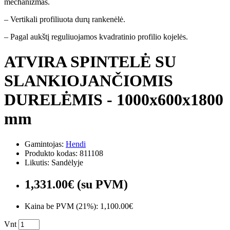
mechanizmas.
– Vertikali profiliuota durų rankenėlė.
– Pagal aukštį reguliuojamos kvadratinio profilio kojelės.
ATVIRA SPINTELĖ SU
SLANKIOJANČIOMIS
DURELĖMIS - 1000x600x1800
mm
Gamintojas:
Hendi
Produkto kodas: 811108
Likutis: Sandėlyje
1,331.00€ (su PVM)
Kaina be PVM (21%): 1,100.00€
Vnt