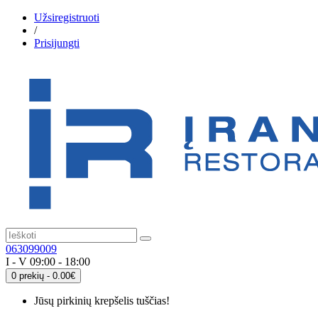
Užsiregistruoti
/
Prisijungti
063099009
I - V 09:00 - 18:00
0 prekių - 0.00€
Jūsų pirkinių krepšelis tuščias!