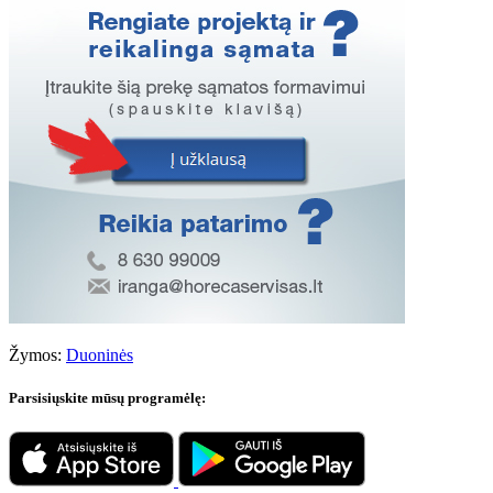
Žymos:
Duoninės
Parsisiųskite mūsų programėlę: