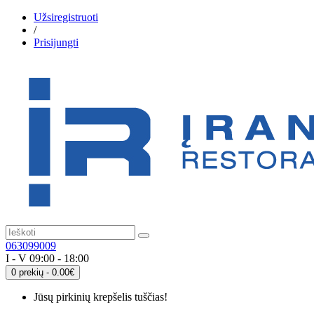
Užsiregistruoti
/
Prisijungti
063099009
I - V 09:00 - 18:00
0 prekių - 0.00€
Jūsų pirkinių krepšelis tuščias!