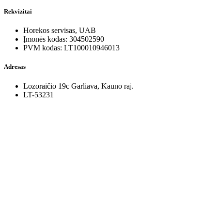
Rekvizitai
Horekos servisas, UAB
Įmonės kodas: 304502590
PVM kodas: LT100010946013
Adresas
Lozoraičio 19c Garliava, Kauno raj.
LT-53231