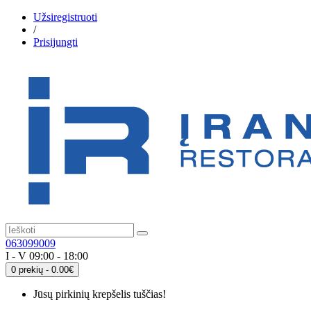
Užsiregistruoti
/
Prisijungti
063099009
I - V 09:00 - 18:00
0 prekių - 0.00€
Jūsų pirkinių krepšelis tuščias!