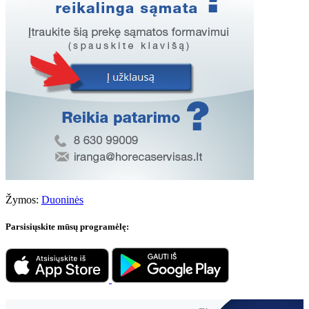
Žymos:
Duoninės
Parsisiųskite mūsų programėlę: