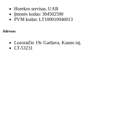
Horekos servisas, UAB
Įmonės kodas: 304502590
PVM kodas: LT100010946013
Adresas
Lozoraičio 19c Garliava, Kauno raj.
LT-53231