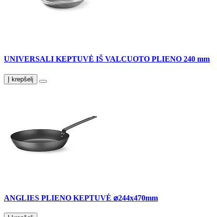
UNIVERSALI KEPTUVĖ IŠ VALCUOTO PLIENO 240 mm
Į krepšelį
ANGLIES PLIENO KEPTUVĖ ⌀244x470mm