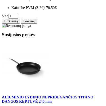
Kaina be PVM (21%): 78.50€
Vnt
Į užklausą
Į krepšelį
Susijusios prekės
ALIUMINIO LYDINIO NEPRIDEGANČIOS TITANO
DANGOS KEPTUVĖ 240 mm