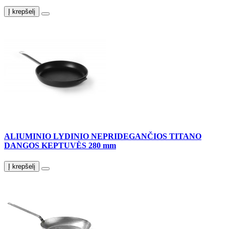
Į krepšelį
ALIUMINIO LYDINIO NEPRIDEGANČIOS TITANO
DANGOS KEPTUVĖS 280 mm
Į krepšelį