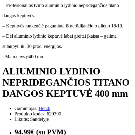
– Profesionalios tvirto aliuminio lydinio nepridegančios titano
dangos keptuvės.
– Keptuvės rankenėlė pagaminta iš nerūdijančiojo plieno 18/10.
– Dėl aliuminio lydinio keptuvė labai greitai įkaista – galima
sutaupyti iki 30 proc. energijos.
- Matmenys ø400 mm
ALIUMINIO LYDINIO
NEPRIDEGANČIOS TITANO
DANGOS KEPTUVĖ 400 mm
Gamintojas:
Hendi
Produkto kodas: 629390
Likutis: Sandėlyje
94.99€ (su PVM)