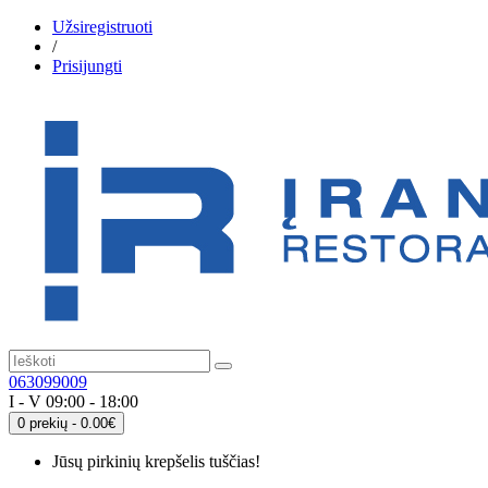
Užsiregistruoti
/
Prisijungti
063099009
I - V 09:00 - 18:00
0 prekių - 0.00€
Jūsų pirkinių krepšelis tuščias!