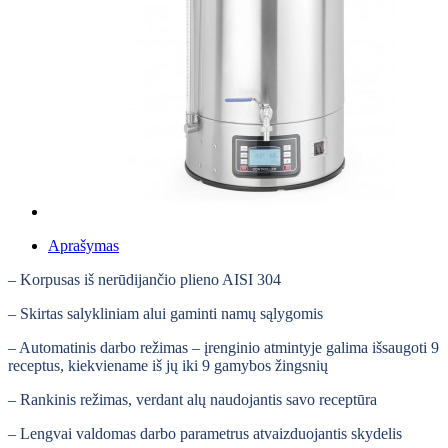
Aprašymas
– Korpusas iš nerūdijančio plieno AISI 304
– Skirtas salykliniam alui gaminti namų sąlygomis
– Automatinis darbo režimas – įrenginio atmintyje galima išsaugoti 9
receptus, kiekviename iš jų iki 9 gamybos žingsnių
– Rankinis režimas, verdant alų naudojantis savo receptūra
– Lengvai valdomas darbo parametrus atvaizduojantis skydelis