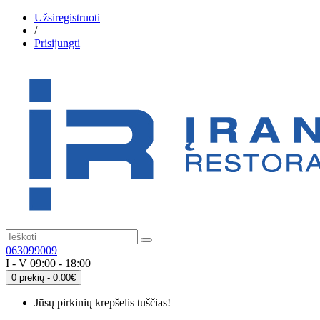
Užsiregistruoti
/
Prisijungti
063099009
I - V 09:00 - 18:00
0 prekių - 0.00€
Jūsų pirkinių krepšelis tuščias!