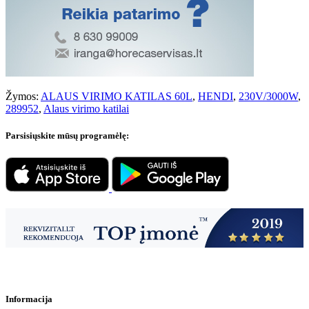
Žymos:
ALAUS VIRIMO KATILAS 60L
,
HENDI
,
230V/3000W
,
289952
,
Alaus virimo katilai
Parsisiųskite mūsų programėlę:
Informacija