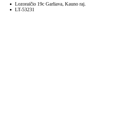
Lozoraičio 19c Garliava, Kauno raj.
LT-53231