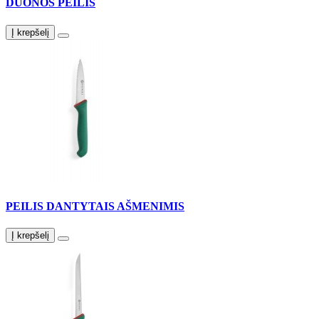
DUONOS PEILIS
Į krepšelį
PEILIS DANTYTAIS AŠMENIMIS
Į krepšelį