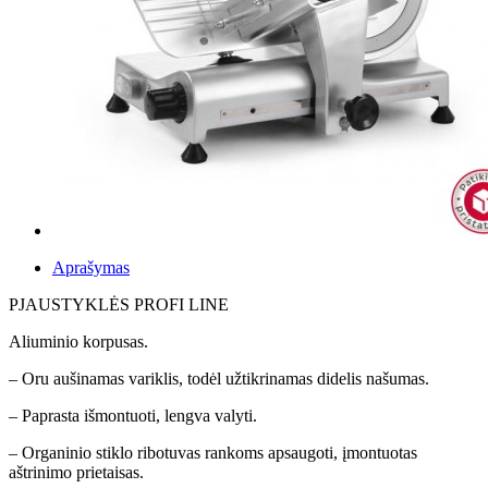
Aprašymas
PJAUSTYKLĖS PROFI LINE
Aliuminio korpusas.
– Oru aušinamas variklis, todėl užtikrinamas didelis našumas.
– Paprasta išmontuoti, lengva valyti.
– Organinio stiklo ribotuvas rankoms apsaugoti, įmontuotas
aštrinimo prietaisas.