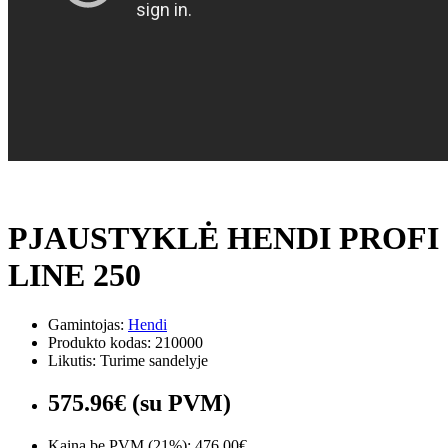
PJAUSTYKLĖ HENDI PROFI
LINE 250
Gamintojas:
Hendi
Produkto kodas: 210000
Likutis: Turime sandelyje
575.96€ (su PVM)
Kaina be PVM (21%): 476.00€