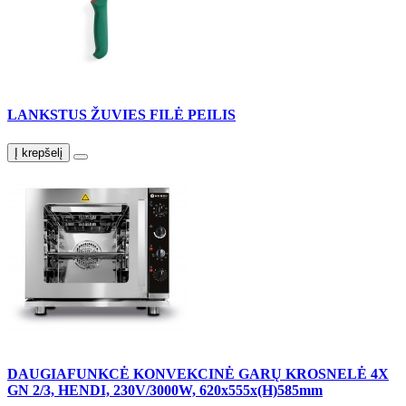
LANKSTUS ŽUVIES FILĖ PEILIS
Į krepšelį
DAUGIAFUNKCĖ KONVEKCINĖ GARŲ KROSNELĖ 4X
GN 2/3, HENDI, 230V/3000W, 620x555x(H)585mm