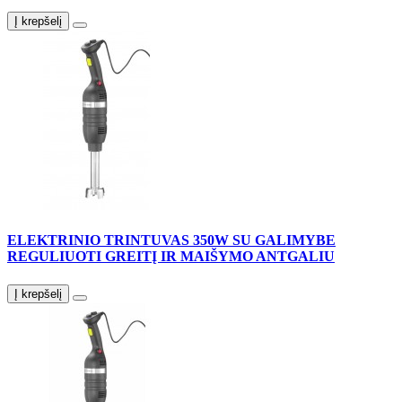
Į krepšelį
ELEKTRINIO TRINTUVAS 350W SU GALIMYBE
REGULIUOTI GREITĮ IR MAIŠYMO ANTGALIU
Į krepšelį