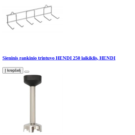
Sieninis rankinio trintuvo HENDI 250 laikiklis, HENDI
Į krepšelį