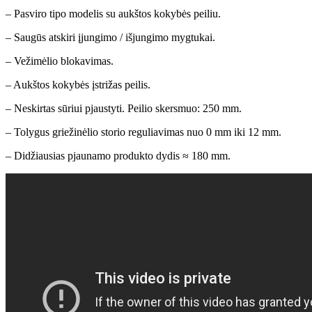
– Pasviro tipo modelis su aukštos kokybės peiliu.
– Saugūs atskiri įjungimo / išjungimo mygtukai.
– Vežimėlio blokavimas.
– Aukštos kokybės įstrižas peilis.
– Neskirtas sūriui pjaustyti. Peilio skersmuo: 250 mm.
– Tolygus griežinėlio storio reguliavimas nuo 0 mm iki 12 mm.
– Didžiausias pjaunamo produkto dydis ≈ 180 mm.