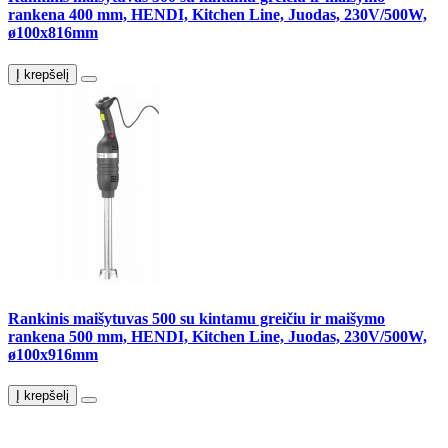
rankena 400 mm, HENDI, Kitchen Line, Juodas, 230V/500W,
ø100x816mm
Į krepšelį
Rankinis maišytuvas 500 su kintamu greičiu ir maišymo
rankena 500 mm, HENDI, Kitchen Line, Juodas, 230V/500W,
ø100x916mm
Į krepšelį