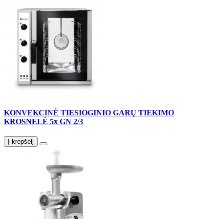
KONVEKCINĖ TIESIOGINIO GARŲ TIEKIMO
KROSNELĖ 5x GN 2/3
Į krepšelį