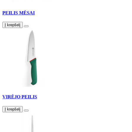
PEILIS MĖSAI
Į krepšelį
VIRĖJO PEILIS
Į krepšelį