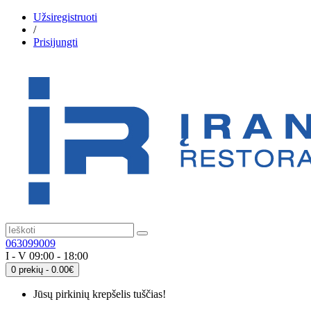
Užsiregistruoti
/
Prisijungti
063099009
I - V 09:00 - 18:00
0 prekių - 0.00€
Jūsų pirkinių krepšelis tuščias!