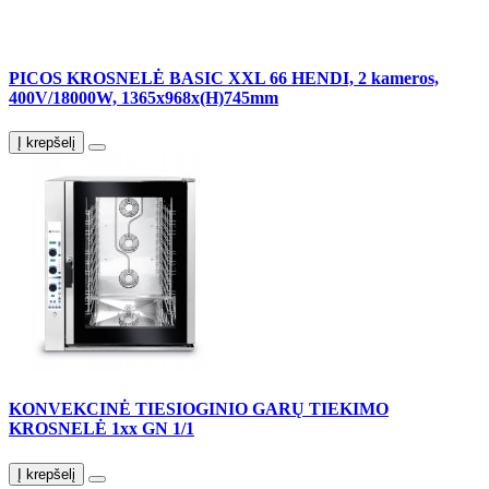
PICOS KROSNELĖ BASIC XXL 66 HENDI, 2 kameros,
400V/18000W, 1365x968x(H)745mm
Į krepšelį
KONVEKCINĖ TIESIOGINIO GARŲ TIEKIMO
KROSNELĖ 1xx GN 1/1
Į krepšelį