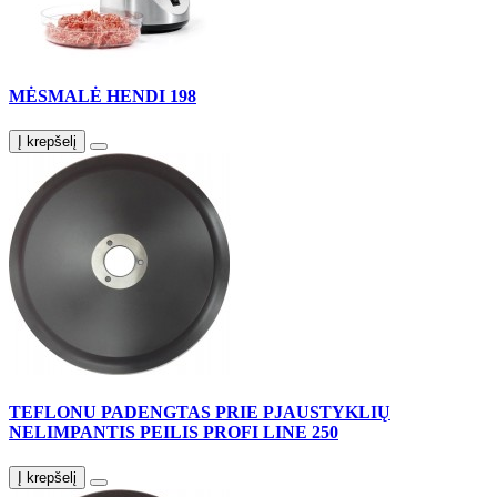
MĖSMALĖ HENDI 198
Į krepšelį
TEFLONU PADENGTAS PRIE PJAUSTYKLIŲ
NELIMPANTIS PEILIS PROFI LINE 250
Į krepšelį