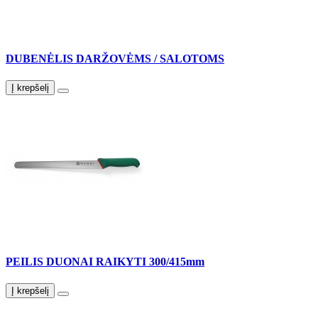
DUBENĖLIS DARŽOVĖMS / SALOTOMS
Į krepšelį
PEILIS DUONAI RAIKYTI 300/415mm
Į krepšelį