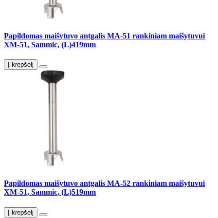
Papildomas maišytuvo antgalis MA-51 rankiniam maišytuvui
XM-51, Sammic, (L)419mm
Į krepšelį
Papildomas maišytuvo antgalis MA-52 rankiniam maišytuvui
XM-51, Sammic, (L)519mm
Į krepšelį