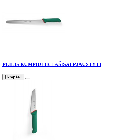
PEILIS KUMPIUI IR LAŠIŠAI PJAUSTYTI
Į krepšelį