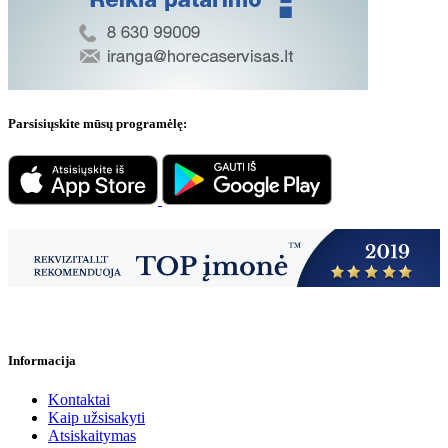
Parsisiųskite mūsų programėlę:
Informacija
Kontaktai
Kaip užsisakyti
Atsiskaitymas