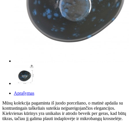
Aprašymas
Mūsų kolekcija pagaminta iš juodo porceliano, o matinė apdaila su
kontrastingais taškeliais suteikia neįpareigojančios elegancijos.
Kiekvienas kūrinys yra unikalus ir atrodo beveik per geras, kad būtų
tikras, tačiau jį galima plauti indaplovėje ir mikrobangų krosnelėje.