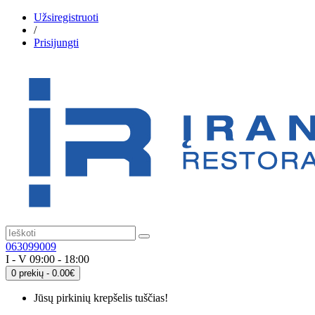
Užsiregistruoti
/
Prisijungti
063099009
I - V 09:00 - 18:00
0 prekių - 0.00€
Jūsų pirkinių krepšelis tuščias!