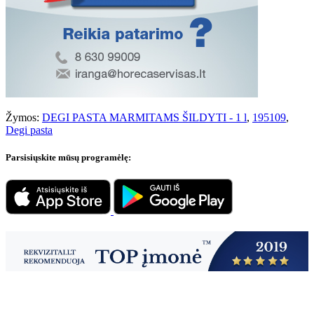
Žymos:
DEGI PASTA MARMITAMS ŠILDYTI - 1 l
,
195109
,
Degi pasta
Parsisiųskite mūsų programėlę: