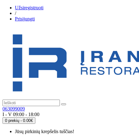
Užsiregistruoti
/
Prisijungti
063099009
I - V 09:00 - 18:00
0 prekių - 0.00€
Jūsų pirkinių krepšelis tuščias!