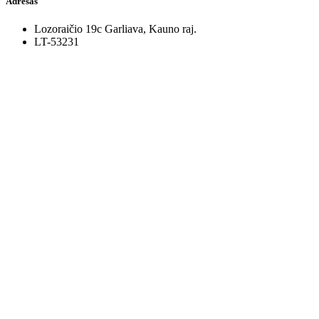
Adresas
Lozoraičio 19c Garliava, Kauno raj.
LT-53231