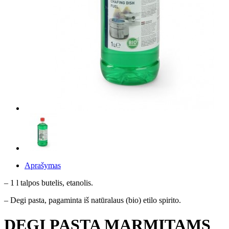
Aprašymas
– 1 l talpos butelis, etanolis.
– Degi pasta, pagaminta iš natūralaus (bio) etilo spirito.
DEGI PASTA MARMITAMS