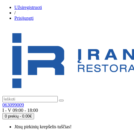
Užsiregistruoti
/
Prisijungti
063099009
I - V 09:00 - 18:00
0 prekių - 0.00€
Jūsų pirkinių krepšelis tuščias!