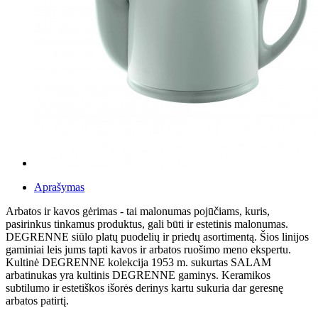
Aprašymas
Arbatos ir kavos gėrimas - tai malonumas pojūčiams, kuris,
pasirinkus tinkamus produktus, gali būti ir estetinis malonumas.
DEGRENNE siūlo platų puodelių ir priedų asortimentą. Šios linijos
gaminiai leis jums tapti kavos ir arbatos ruošimo meno ekspertu.
Kultinė DEGRENNE kolekcija 1953 m. sukurtas SALAM
arbatinukas yra kultinis DEGRENNE gaminys. Keramikos
subtilumo ir estetiškos išorės derinys kartu sukuria dar geresnę
arbatos patirtį.