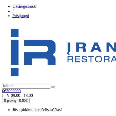
Užsiregistruoti
/
Prisijungti
063099009
I - V 09:00 - 18:00
0 prekių - 0.00€
Jūsų pirkinių krepšelis tuščias!