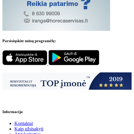
Parsisiųskite mūsų programėlę:
Informacija
Kontaktai
Kaip užsisakyti