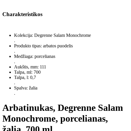
Charakteristikos
Kolekcija: Degrenne Salam Monochrome
.
Produkto tipas: arbatos puodelis
.
Medžiaga: porcelianas
.
Aukštis, mm: 111
Talpa, ml: 700
Talpa, l: 0,7
.
Spalva: žalia
.
Arbatinukas, Degrenne Salam
Monochrome, porcelianas,
žalia, 700 ml