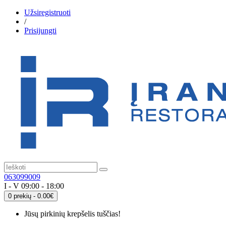
Užsiregistruoti
/
Prisijungti
063099009
I - V 09:00 - 18:00
0 prekių - 0.00€
Jūsų pirkinių krepšelis tuščias!