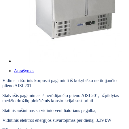
Aprašymas
Vidinis ir išorinis korpusai pagaminti iš kokybiško nerūdijančio
plieno AISI 201
Stalviršis pagamintas iš nerūdijančio plieno AISI 201, užpildytas
medžio drožlių plokštėmis konstrukcijai sustiprinti
Statinis aušinimas su vidinio ventiliatoriaus pagalba,
Vidutinis elektros energijos suvartojimas per dieną: 3,39 kW