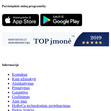
Parsisiųskite mūsų programėlę:
Informacija
Kontaktai
Kaip užsisakyti
Atsiskaitymas
Pristatymas
Garantijos
Grąžinimas
Apie mus
HoReCa technologinis projektavimas
Prekių ženklai